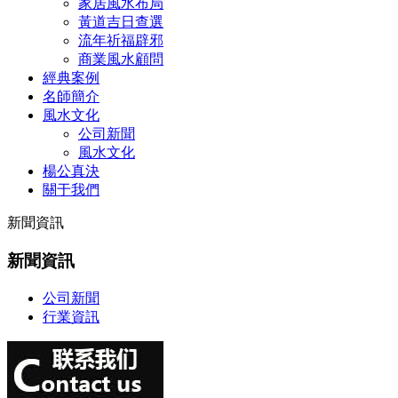
家居風水布局
黃道吉日查選
流年祈福辟邪
商業風水顧問
經典案例
名師簡介
風水文化
公司新聞
風水文化
楊公真決
關于我們
新聞資訊
新聞資訊
公司新聞
行業資訊