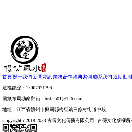
首頁
關于我們
新聞資訊
業務合作
經典案例
聯系我們
近期勘測
造福熱線：13907971796
圖紙布局勘察郵箱：tushen01@126.com
地址：江西省贛州市興國縣梅窖鎮三僚村街道中段
Copyright ? 2018-2023 古傳文化傳播有限公司 | 古傳文化版權所