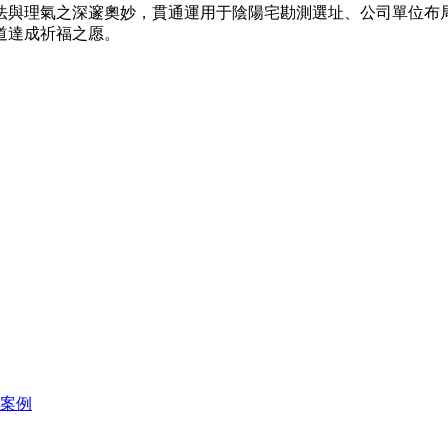
法與理氣之深邃奧妙，貫通運用于陰陽宅勘測選址、公司單位布
道達成祈福之愿。
案例