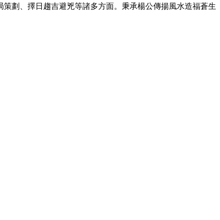
局策劃、擇日趨吉避兇等諸多方面。秉承楊公傳揚風水造福蒼生