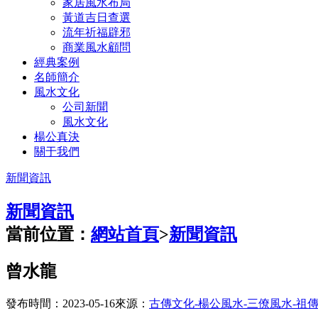
家居風水布局
黃道吉日查選
流年祈福辟邪
商業風水顧問
經典案例
名師簡介
風水文化
公司新聞
風水文化
楊公真決
關于我們
新聞資訊
新聞資訊
當前位置：
網站首頁
>
新聞資訊
曾水龍
發布時間：2023-05-16
來源：
古傳文化-楊公風水-三僚風水-祖