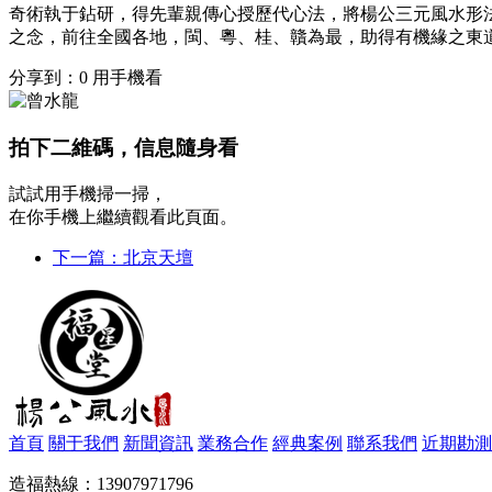
奇術執于鉆研，得先輩親傳心授歷代心法，將楊公三元風水形
之念，前往全國各地，閩、粵、桂、贛為最，助得有機緣之東
分享到：
0
用手機看
拍下二維碼，信息隨身看
試試用手機掃一掃，
在你手機上繼續觀看此頁面。
下一篇：北京天壇
首頁
關于我們
新聞資訊
業務合作
經典案例
聯系我們
近期勘測
造福熱線：13907971796