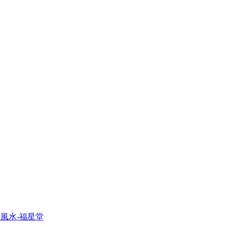
傳風水-福星堂