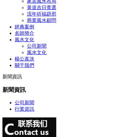
家居風水布局
黃道吉日查選
流年祈福辟邪
商業風水顧問
經典案例
名師簡介
風水文化
公司新聞
風水文化
楊公真決
關于我們
新聞資訊
新聞資訊
公司新聞
行業資訊