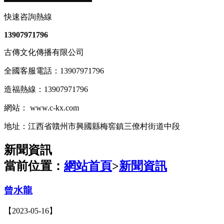
快速咨詢熱線
13907971796
古傳文化傳播有限公司
全國客服電話：13907971796
造福熱線：13907971796
網站： www.c-kx.com
地址：江西省贛州市興國縣梅窖鎮三僚村街道中段
新聞資訊
當前位置：
網站首頁
>
新聞資訊
曾水龍
【2023-05-16】