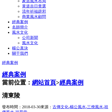
家居風水布局
黃道吉日查選
流年祈福辟邪
商業風水顧問
經典案例
名師簡介
風水文化
公司新聞
風水文化
楊公真決
關于我們
經典案例
經典案例
當前位置：
網站首頁
>
經典案例
清東陵
發布時間：2018-03-30
來源：
古傳文化-楊公風水-三僚風水-祖