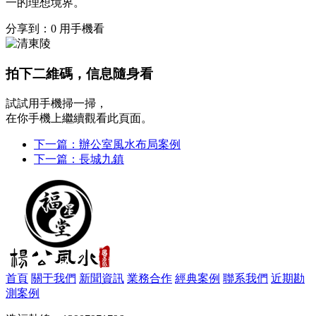
一的理想境界。
分享到：
0
用手機看
拍下二維碼，信息隨身看
試試用手機掃一掃，
在你手機上繼續觀看此頁面。
下一篇：辦公室風水布局案例
下一篇：長城九鎮
首頁
關于我們
新聞資訊
業務合作
經典案例
聯系我們
近期勘
測案例