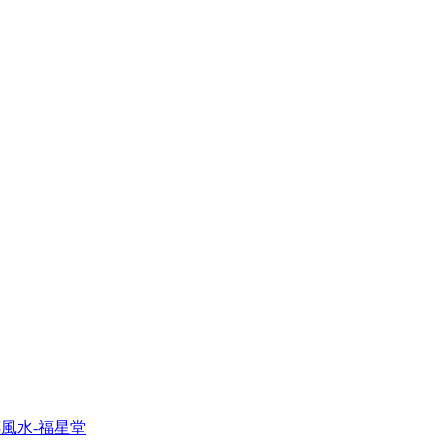
傳風水-福星堂