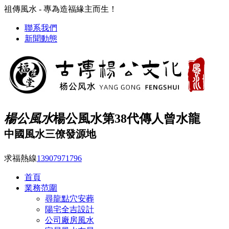
祖傳風水 - 專為造福緣主而生！
聯系我們
新聞動態
楊公風水
楊公風水第38代傳人曾水龍
中國風水三僚發源地
求福熱線
13907971796
首頁
業務范圍
尋龍點穴安葬
陽宅全吉設計
公司廠房風水